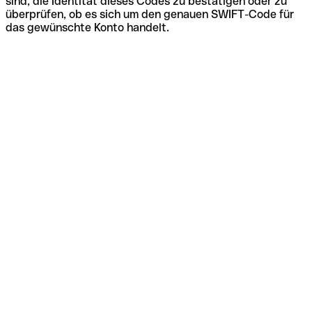
sind, die Identität dieses Codes zu bestätigen oder zu
überprüfen, ob es sich um den genauen SWIFT-Code für
das gewünschte Konto handelt.