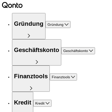
Gründung
Gründung
Geschäftskonto
Geschäftskonto
Finanztools
Finanztools
Kredit
Kredit