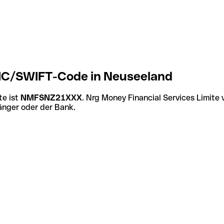
 BIC/SWIFT-Code in Neuseeland
te ist
NMFSNZ21XXX
. Nrg Money Financial Services Limite
änger oder der Bank.