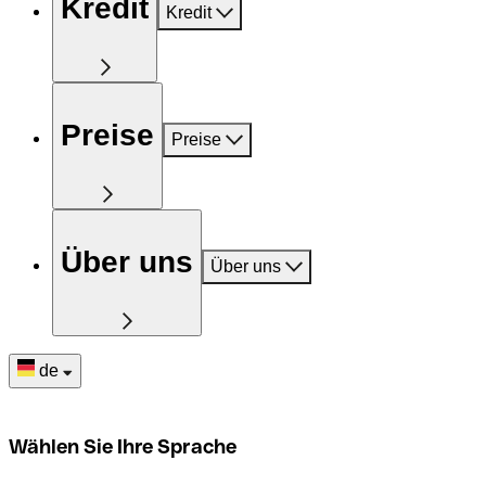
Kredit
Kredit
Preise
Preise
Über uns
Über uns
de
Wählen Sie Ihre Sprache