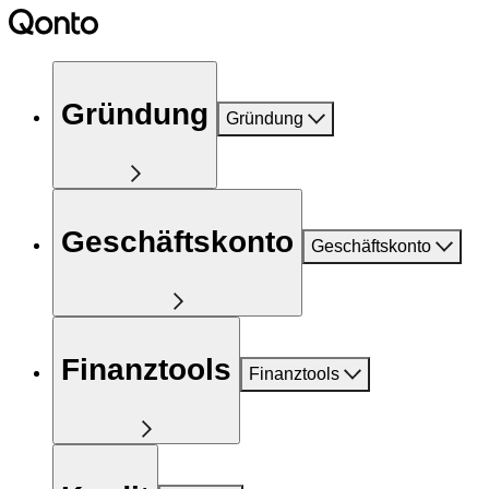
Gründung
Gründung
Geschäftskonto
Geschäftskonto
Finanztools
Finanztools