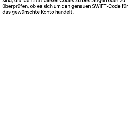
sind, die Identität dieses Codes zu bestätigen oder zu
überprüfen, ob es sich um den genauen SWIFT-Code für
das gewünschte Konto handelt.