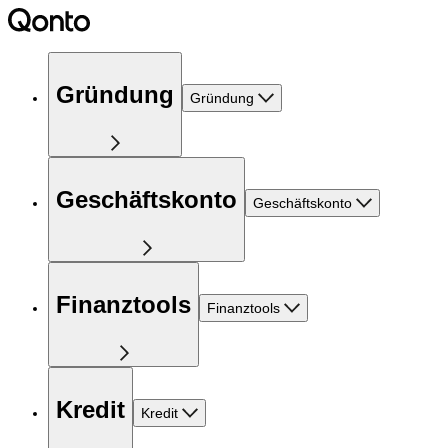
Gründung
Gründung
Geschäftskonto
Geschäftskonto
Finanztools
Finanztools
Kredit
Kredit