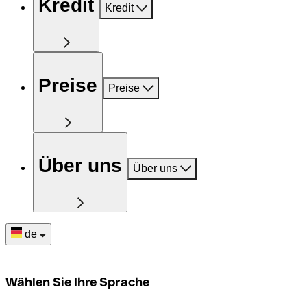
Kredit
Kredit
Preise
Preise
Über uns
Über uns
de
Wählen Sie Ihre Sprache