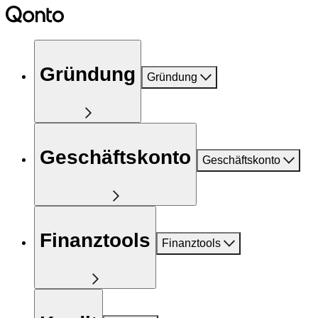
Gründung
Gründung
Geschäftskonto
Geschäftskonto
Finanztools
Finanztools