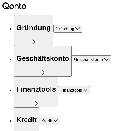
Gründung
Gründung
Geschäftskonto
Geschäftskonto
Finanztools
Finanztools
Kredit
Kredit