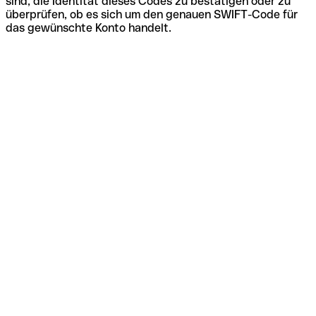
sind, die Identität dieses Codes zu bestätigen oder zu
überprüfen, ob es sich um den genauen SWIFT-Code für
das gewünschte Konto handelt.