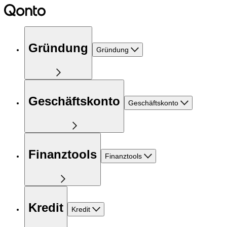
Gründung
Gründung
Geschäftskonto
Geschäftskonto
Finanztools
Finanztools
Kredit
Kredit