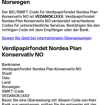
Norwegen
Der BIC/SWIFT-Code für Verdipapirfondet Nordea Plan
Konservativ NO ist
VEDANOK1XXX
. Verdipapirfondet
Nordea Plan Konservativ NO verwendet verschiedene
Codes für unterschiedliche Services. Bestätigen Sie den
richtigen Code mit dem Empfänger oder der Bank.
Sparen Sie Geld bei internationalen Überweisungen
Verdipapirfondet Nordea Plan
Konservativ NO
Bankname
Verdipapirfondet Nordea Plan Konservativ NO
Stadt
Oslo
Land
Norwegen
SWIFT-Code
VEDANOK1XXX
Bevor Sie eine Überweisung mit diesem Code von Ihrer
Bank aus veranlassen, sollten Sie ihn entweder mit der