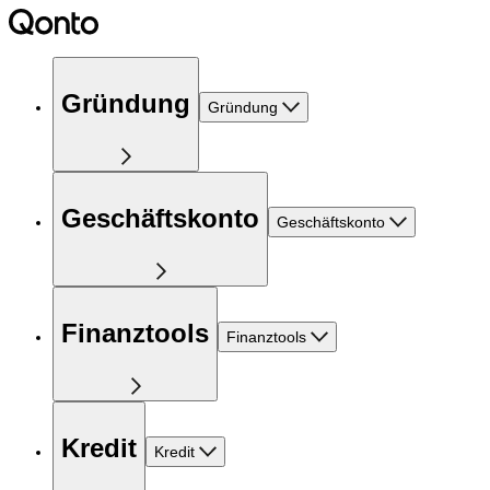
Gründung
Gründung
Geschäftskonto
Geschäftskonto
Finanztools
Finanztools
Kredit
Kredit