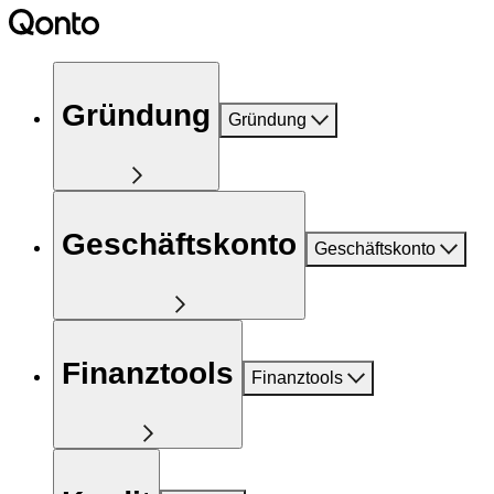
Gründung
Gründung
Geschäftskonto
Geschäftskonto
Finanztools
Finanztools