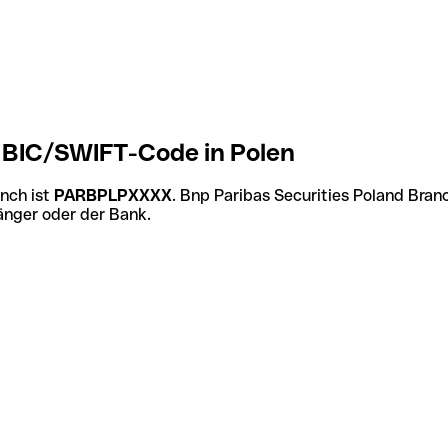
h BIC/SWIFT-Code in Polen
nch ist
PARBPLPXXXX
. Bnp Paribas Securities Poland Bra
änger oder der Bank.