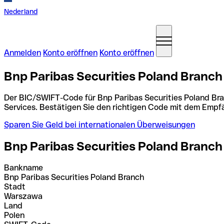
Nederland
Anmelden
Konto eröffnen
Konto eröffnen
Bnp Paribas Securities Poland Branc
Der BIC/SWIFT-Code für Bnp Paribas Securities Poland Bra
Services. Bestätigen Sie den richtigen Code mit dem Empf
Sparen Sie Geld bei internationalen Überweisungen
Bnp Paribas Securities Poland Branch
Bankname
Bnp Paribas Securities Poland Branch
Stadt
Warszawa
Land
Polen