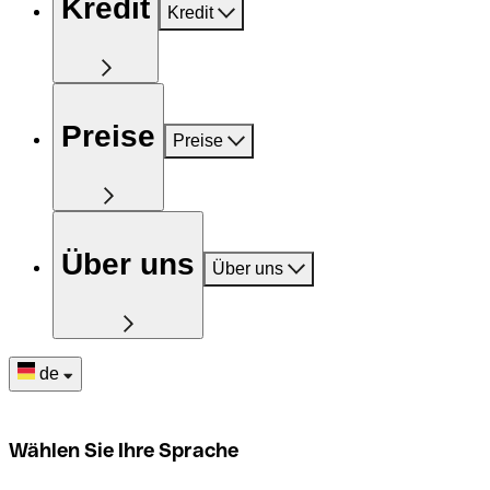
Kredit
Kredit
Preise
Preise
Über uns
Über uns
de
Wählen Sie Ihre Sprache