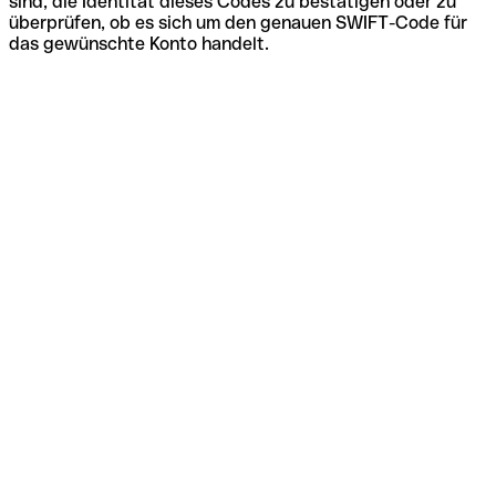
sind, die Identität dieses Codes zu bestätigen oder zu
überprüfen, ob es sich um den genauen SWIFT-Code für
das gewünschte Konto handelt.