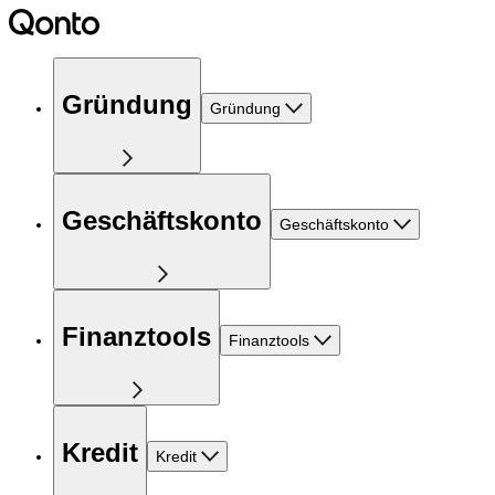
Gründung
Gründung
Geschäftskonto
Geschäftskonto
Finanztools
Finanztools
Kredit
Kredit