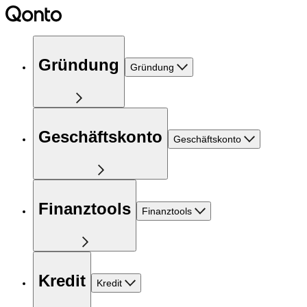
Gründung
Gründung
Geschäftskonto
Geschäftskonto
Finanztools
Finanztools
Kredit
Kredit