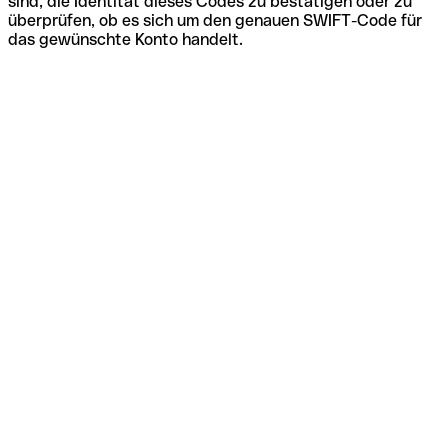
sind, die Identität dieses Codes zu bestätigen oder zu
überprüfen, ob es sich um den genauen SWIFT-Code für
das gewünschte Konto handelt.