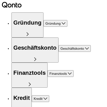
Gründung
Gründung
Geschäftskonto
Geschäftskonto
Finanztools
Finanztools
Kredit
Kredit