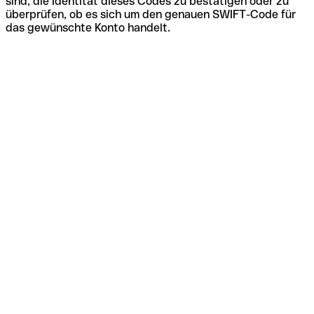
sind, die Identität dieses Codes zu bestätigen oder zu
überprüfen, ob es sich um den genauen SWIFT-Code für
das gewünschte Konto handelt.