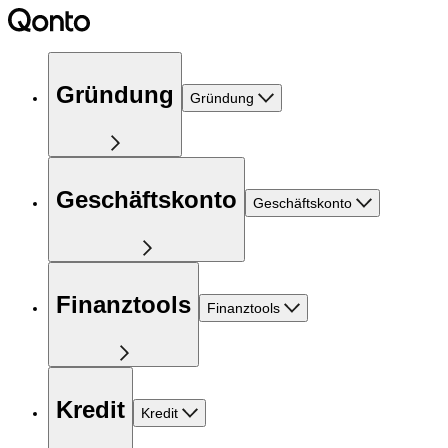
Gründung
Gründung
Geschäftskonto
Geschäftskonto
Finanztools
Finanztools
Kredit
Kredit