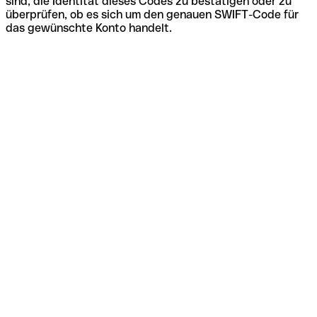
sind, die Identität dieses Codes zu bestätigen oder zu
überprüfen, ob es sich um den genauen SWIFT-Code für
das gewünschte Konto handelt.