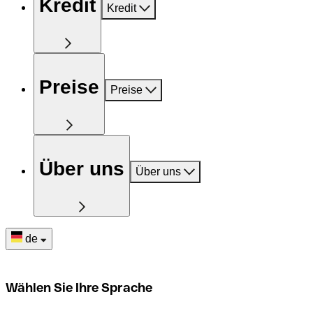
Kredit
Kredit
Preise
Preise
Über uns
Über uns
de
Wählen Sie Ihre Sprache