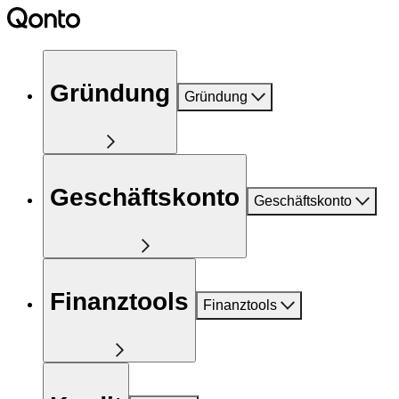
Gründung
Gründung
Geschäftskonto
Geschäftskonto
Finanztools
Finanztools