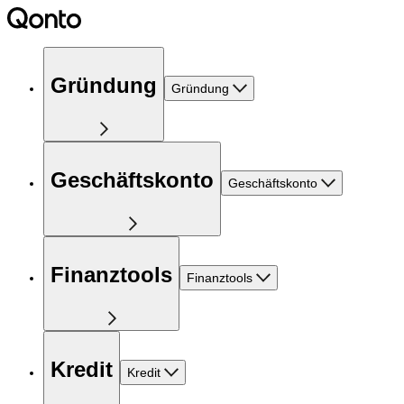
Gründung
Gründung
Geschäftskonto
Geschäftskonto
Finanztools
Finanztools
Kredit
Kredit