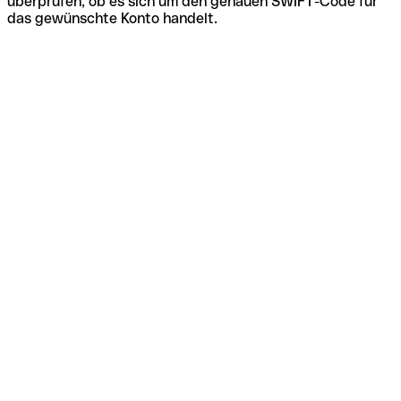
überprüfen, ob es sich um den genauen SWIFT-Code für
das gewünschte Konto handelt.