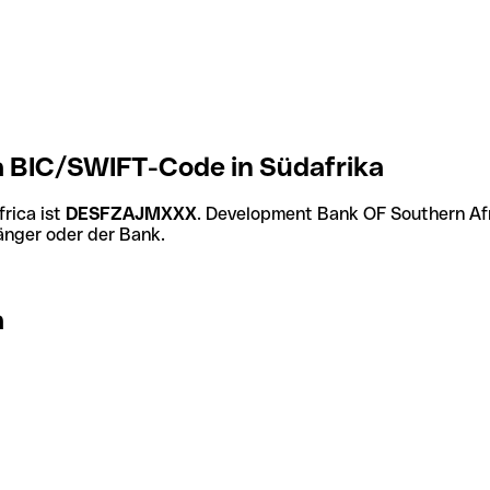
 BIC/SWIFT-Code in Südafrika
rica ist
DESFZAJMXXX
. Development Bank OF Southern Af
änger oder der Bank.
a