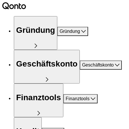
Gründung
Gründung
Geschäftskonto
Geschäftskonto
Finanztools
Finanztools