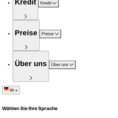
Kredit
Kredit
Preise
Preise
Über uns
Über uns
de
Wählen Sie Ihre Sprache