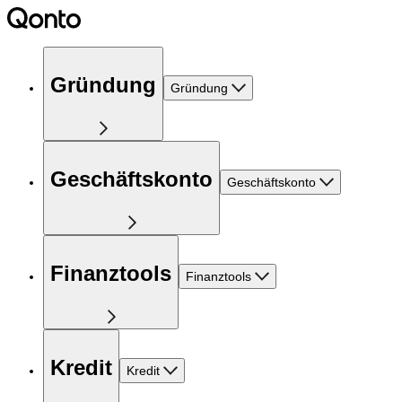
Gründung
Gründung
Geschäftskonto
Geschäftskonto
Finanztools
Finanztools
Kredit
Kredit