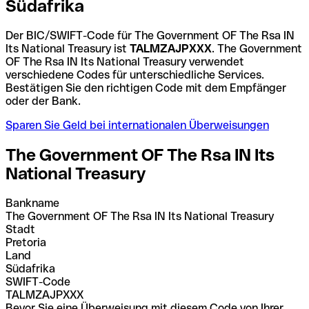
Südafrika
Der BIC/SWIFT-Code für The Government OF The Rsa IN
Its National Treasury ist
TALMZAJPXXX
. The Government
OF The Rsa IN Its National Treasury verwendet
verschiedene Codes für unterschiedliche Services.
Bestätigen Sie den richtigen Code mit dem Empfänger
oder der Bank.
Sparen Sie Geld bei internationalen Überweisungen
The Government OF The Rsa IN Its
National Treasury
Bankname
The Government OF The Rsa IN Its National Treasury
Stadt
Pretoria
Land
Südafrika
SWIFT-Code
TALMZAJPXXX
Bevor Sie eine Überweisung mit diesem Code von Ihrer