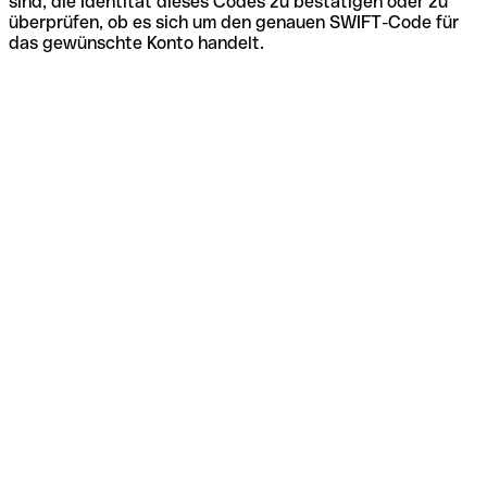
sind, die Identität dieses Codes zu bestätigen oder zu
überprüfen, ob es sich um den genauen SWIFT-Code für
das gewünschte Konto handelt.