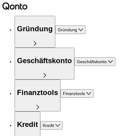
Gründung
Gründung
Geschäftskonto
Geschäftskonto
Finanztools
Finanztools
Kredit
Kredit