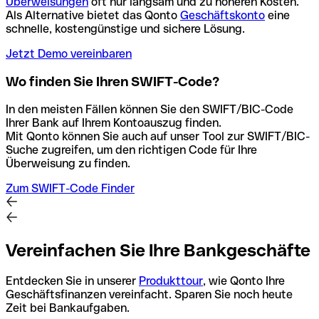
Überweisungen
oft nur langsam und zu höheren Kosten.
Als Alternative bietet das Qonto
Geschäftskonto
eine
schnelle, kostengünstige und sichere Lösung.
Jetzt Demo vereinbaren
Wo finden Sie Ihren SWIFT-Code?
In den meisten Fällen können Sie den SWIFT/BIC-Code
Ihrer Bank auf Ihrem Kontoauszug finden.
Mit Qonto können Sie auch auf unser Tool zur SWIFT/BIC-
Suche zugreifen, um den richtigen Code für Ihre
Überweisung zu finden.
Zum SWIFT-Code Finder
Vereinfachen Sie Ihre Bankgeschäfte
Entdecken Sie in unserer
Produkttour
, wie Qonto Ihre
Geschäftsfinanzen vereinfacht. Sparen Sie noch heute
Zeit bei Bankaufgaben.