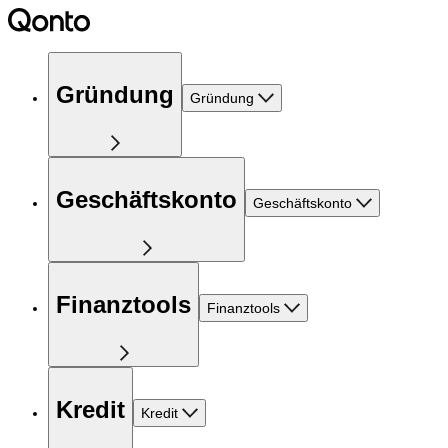
Gründung
Gründung
Geschäftskonto
Geschäftskonto
Finanztools
Finanztools
Kredit
Kredit