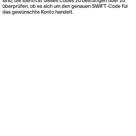
sind, die Identität dieses Codes zu bestätigen oder zu
überprüfen, ob es sich um den genauen SWIFT-Code für
das gewünschte Konto handelt.