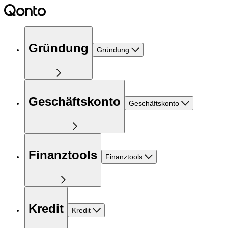
Gründung
Gründung
Geschäftskonto
Geschäftskonto
Finanztools
Finanztools
Kredit
Kredit