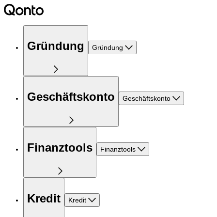
Gründung
Gründung
Geschäftskonto
Geschäftskonto
Finanztools
Finanztools
Kredit
Kredit