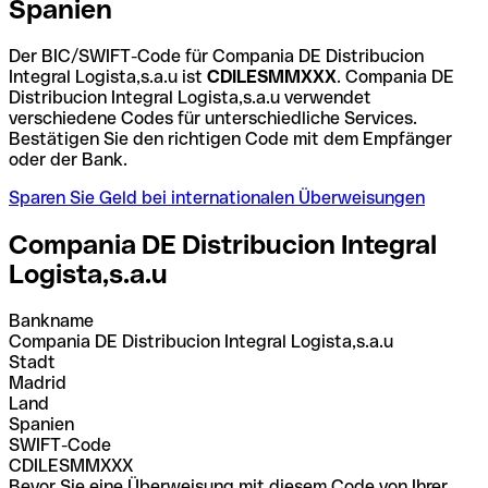
Spanien
Der BIC/SWIFT-Code für Compania DE Distribucion
Integral Logista,s.a.u ist
CDILESMMXXX
. Compania DE
Distribucion Integral Logista,s.a.u verwendet
verschiedene Codes für unterschiedliche Services.
Bestätigen Sie den richtigen Code mit dem Empfänger
oder der Bank.
Sparen Sie Geld bei internationalen Überweisungen
Compania DE Distribucion Integral
Logista,s.a.u
Bankname
Compania DE Distribucion Integral Logista,s.a.u
Stadt
Madrid
Land
Spanien
SWIFT-Code
CDILESMMXXX
Bevor Sie eine Überweisung mit diesem Code von Ihrer