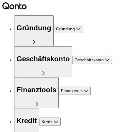
Gründung
Gründung
Geschäftskonto
Geschäftskonto
Finanztools
Finanztools
Kredit
Kredit