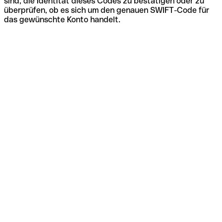
sind, die Identität dieses Codes zu bestätigen oder zu
überprüfen, ob es sich um den genauen SWIFT-Code für
das gewünschte Konto handelt.