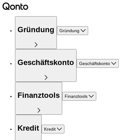
Gründung
Gründung
Geschäftskonto
Geschäftskonto
Finanztools
Finanztools
Kredit
Kredit