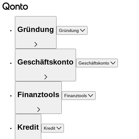
Gründung
Gründung
Geschäftskonto
Geschäftskonto
Finanztools
Finanztools
Kredit
Kredit