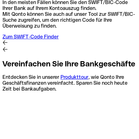
In den meisten Fällen können Sie den SWIFT/BIC-Code
Ihrer Bank auf Ihrem Kontoauszug finden.
Mit Qonto können Sie auch auf unser Tool zur SWIFT/BIC-
Suche zugreifen, um den richtigen Code für Ihre
Überweisung zu finden.
Zum SWIFT-Code Finder
Vereinfachen Sie Ihre Bankgeschäfte
Entdecken Sie in unserer
Produkttour
, wie Qonto Ihre
Geschäftsfinanzen vereinfacht. Sparen Sie noch heute
Zeit bei Bankaufgaben.