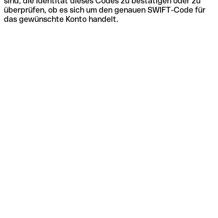
sind, die Identität dieses Codes zu bestätigen oder zu
überprüfen, ob es sich um den genauen SWIFT-Code für
das gewünschte Konto handelt.