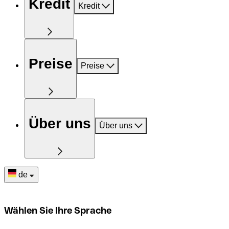
Kredit
Kredit
Preise
Preise
Über uns
Über uns
de
Wählen Sie Ihre Sprache