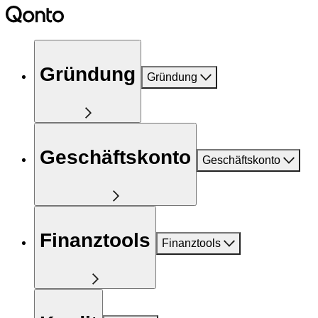
Gründung
Gründung
Geschäftskonto
Geschäftskonto
Finanztools
Finanztools