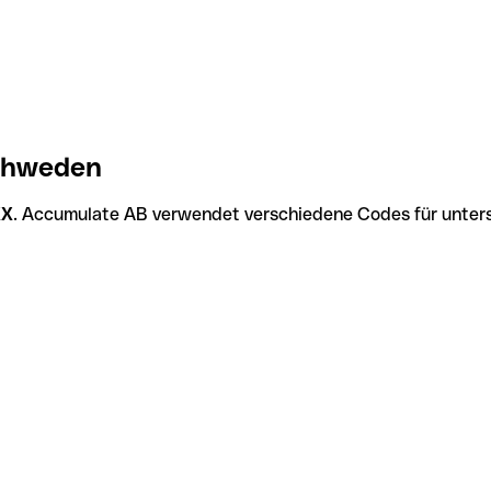
chweden
XX
. Accumulate AB verwendet verschiedene Codes für untersc