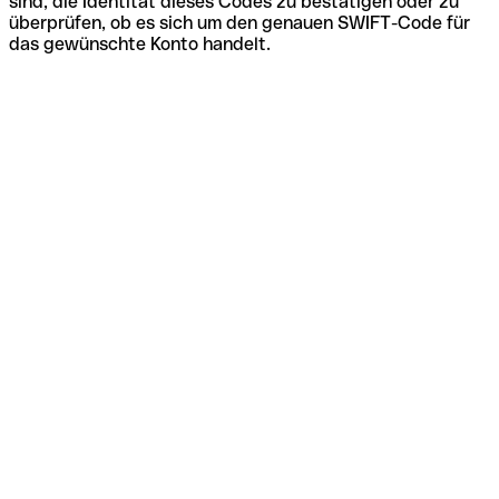
sind, die Identität dieses Codes zu bestätigen oder zu
überprüfen, ob es sich um den genauen SWIFT-Code für
das gewünschte Konto handelt.