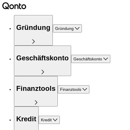
Gründung
Gründung
Geschäftskonto
Geschäftskonto
Finanztools
Finanztools
Kredit
Kredit