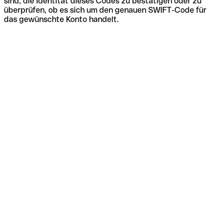
sind, die Identität dieses Codes zu bestätigen oder zu
überprüfen, ob es sich um den genauen SWIFT-Code für
das gewünschte Konto handelt.