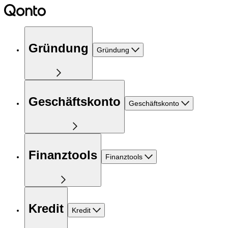
Gründung
Gründung
Geschäftskonto
Geschäftskonto
Finanztools
Finanztools
Kredit
Kredit