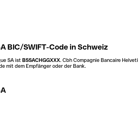
SA BIC/SWIFT-Code in Schweiz
ue SA ist
BSSACHGGXXX
. Cbh Compagnie Bancaire Helvet
Code mit dem Empfänger oder der Bank.
SA