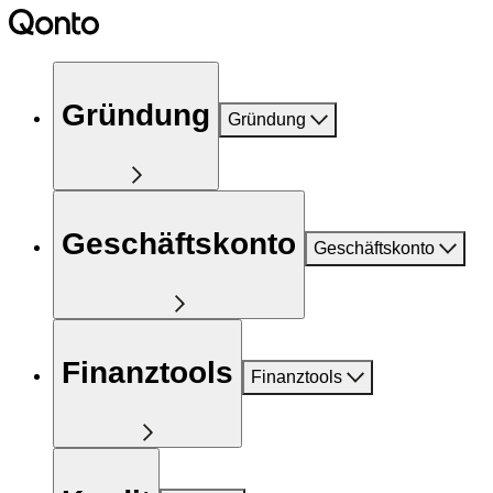
Gründung
Gründung
Geschäftskonto
Geschäftskonto
Finanztools
Finanztools