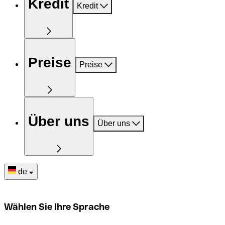
Kredit
Kredit
Preise
Preise
Über uns
Über uns
de
Wählen Sie Ihre Sprache