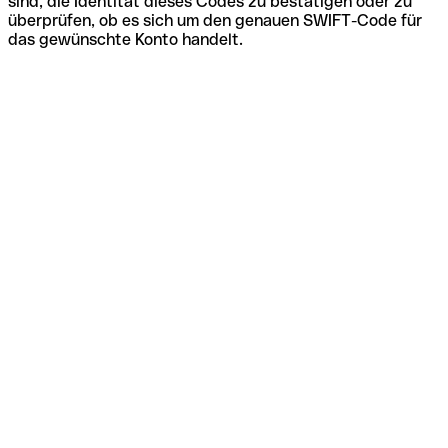
sind, die Identität dieses Codes zu bestätigen oder zu
überprüfen, ob es sich um den genauen SWIFT-Code für
das gewünschte Konto handelt.