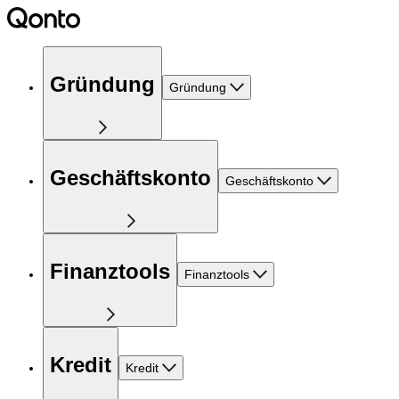
Gründung
Gründung
Geschäftskonto
Geschäftskonto
Finanztools
Finanztools
Kredit
Kredit