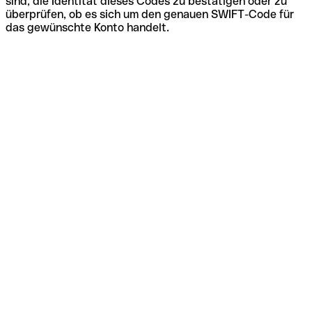
sind, die Identität dieses Codes zu bestätigen oder zu
überprüfen, ob es sich um den genauen SWIFT-Code für
das gewünschte Konto handelt.