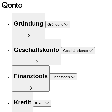
Gründung
Gründung
Geschäftskonto
Geschäftskonto
Finanztools
Finanztools
Kredit
Kredit