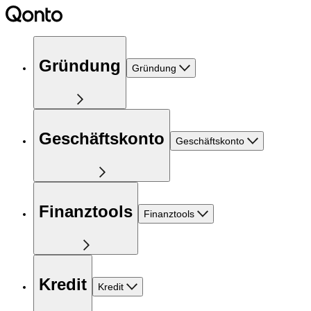
Gründung
Gründung
Geschäftskonto
Geschäftskonto
Finanztools
Finanztools
Kredit
Kredit