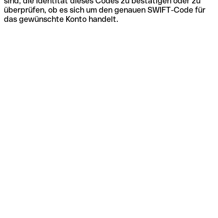
sind, die Identität dieses Codes zu bestätigen oder zu
überprüfen, ob es sich um den genauen SWIFT-Code für
das gewünschte Konto handelt.