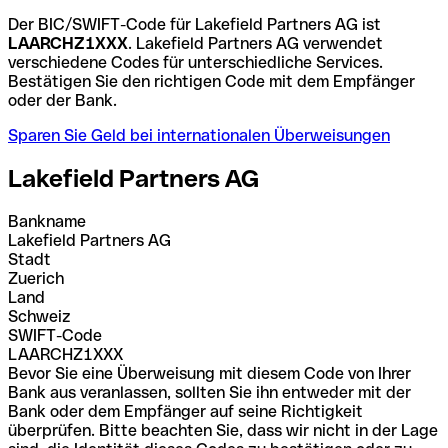
Der BIC/SWIFT-Code für Lakefield Partners AG ist
LAARCHZ1XXX
. Lakefield Partners AG verwendet
verschiedene Codes für unterschiedliche Services.
Bestätigen Sie den richtigen Code mit dem Empfänger
oder der Bank.
Sparen Sie Geld bei internationalen Überweisungen
Lakefield Partners AG
Bankname
Lakefield Partners AG
Stadt
Zuerich
Land
Schweiz
SWIFT-Code
LAARCHZ1XXX
Bevor Sie eine Überweisung mit diesem Code von Ihrer
Bank aus veranlassen, sollten Sie ihn entweder mit der
Bank oder dem Empfänger auf seine Richtigkeit
überprüfen. Bitte beachten Sie, dass wir nicht in der Lage