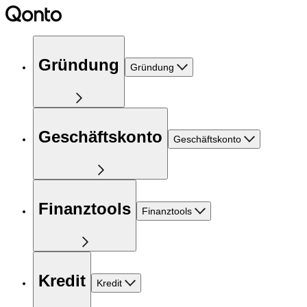
Gründung
Gründung
Geschäftskonto
Geschäftskonto
Finanztools
Finanztools
Kredit
Kredit