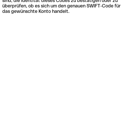
sind, die Identität dieses Codes zu bestätigen oder zu
überprüfen, ob es sich um den genauen SWIFT-Code für
das gewünschte Konto handelt.