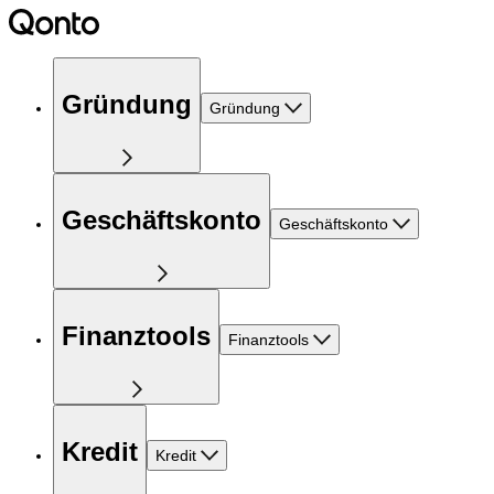
Gründung
Gründung
Geschäftskonto
Geschäftskonto
Finanztools
Finanztools
Kredit
Kredit