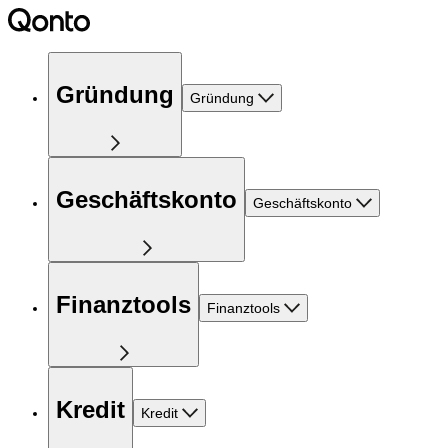
Gründung
Gründung
Geschäftskonto
Geschäftskonto
Finanztools
Finanztools
Kredit
Kredit