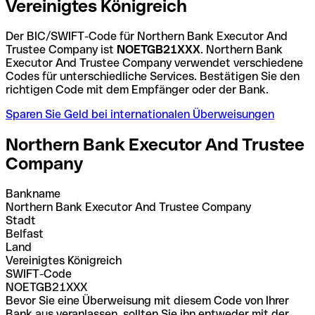
Vereinigtes Königreich
Der BIC/SWIFT-Code für Northern Bank Executor And
Trustee Company ist
NOETGB21XXX
. Northern Bank
Executor And Trustee Company verwendet verschiedene
Codes für unterschiedliche Services. Bestätigen Sie den
richtigen Code mit dem Empfänger oder der Bank.
Sparen Sie Geld bei internationalen Überweisungen
Northern Bank Executor And Trustee
Company
Bankname
Northern Bank Executor And Trustee Company
Stadt
Belfast
Land
Vereinigtes Königreich
SWIFT-Code
NOETGB21XXX
Bevor Sie eine Überweisung mit diesem Code von Ihrer
Bank aus veranlassen, sollten Sie ihn entweder mit der