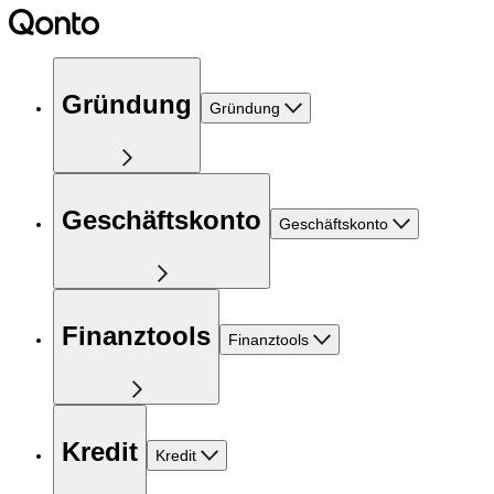
Gründung
Gründung
Geschäftskonto
Geschäftskonto
Finanztools
Finanztools
Kredit
Kredit