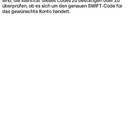
sind, die Identität dieses Codes zu bestätigen oder zu
überprüfen, ob es sich um den genauen SWIFT-Code für
das gewünschte Konto handelt.