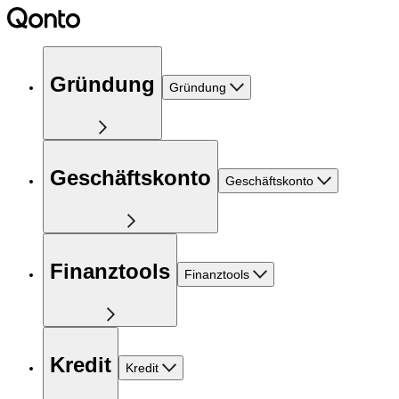
Gründung
Gründung
Geschäftskonto
Geschäftskonto
Finanztools
Finanztools
Kredit
Kredit