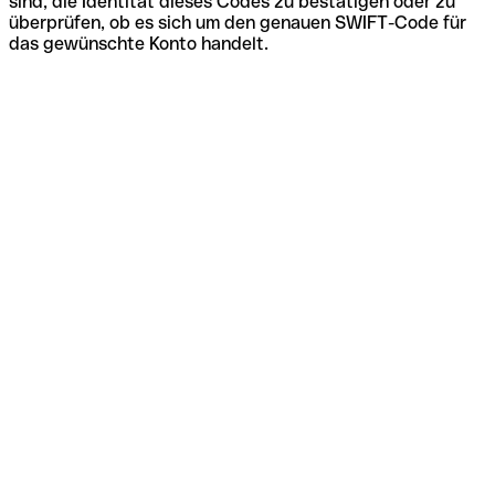
sind, die Identität dieses Codes zu bestätigen oder zu
überprüfen, ob es sich um den genauen SWIFT-Code für
das gewünschte Konto handelt.