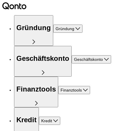
Gründung
Gründung
Geschäftskonto
Geschäftskonto
Finanztools
Finanztools
Kredit
Kredit