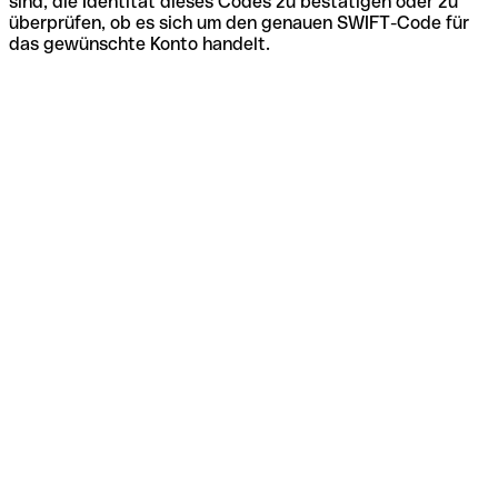
sind, die Identität dieses Codes zu bestätigen oder zu
überprüfen, ob es sich um den genauen SWIFT-Code für
das gewünschte Konto handelt.