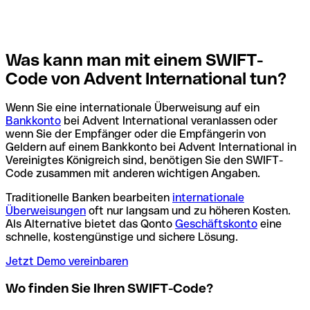
Was kann man mit einem SWIFT-
Code von Advent International tun?
Wenn Sie eine internationale Überweisung auf ein
Bankkonto
bei Advent International veranlassen oder
wenn Sie der Empfänger oder die Empfängerin von
Geldern auf einem Bankkonto bei Advent International in
Vereinigtes Königreich sind, benötigen Sie den SWIFT-
Code zusammen mit anderen wichtigen Angaben.
Traditionelle Banken bearbeiten
internationale
Überweisungen
oft nur langsam und zu höheren Kosten.
Als Alternative bietet das Qonto
Geschäftskonto
eine
schnelle, kostengünstige und sichere Lösung.
Jetzt Demo vereinbaren
Wo finden Sie Ihren SWIFT-Code?