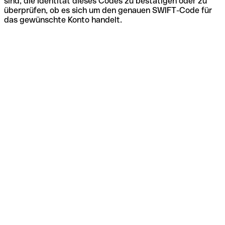
sind, die Identität dieses Codes zu bestätigen oder zu
überprüfen, ob es sich um den genauen SWIFT-Code für
das gewünschte Konto handelt.