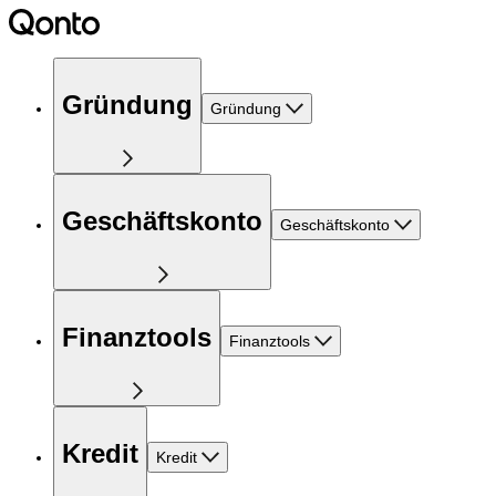
Gründung
Gründung
Geschäftskonto
Geschäftskonto
Finanztools
Finanztools
Kredit
Kredit