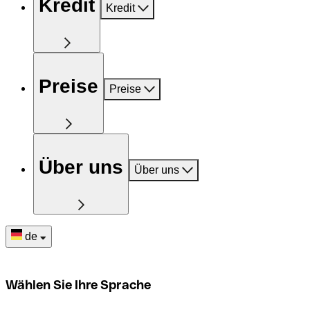
Kredit
Kredit
Preise
Preise
Über uns
Über uns
de
Wählen Sie Ihre Sprache