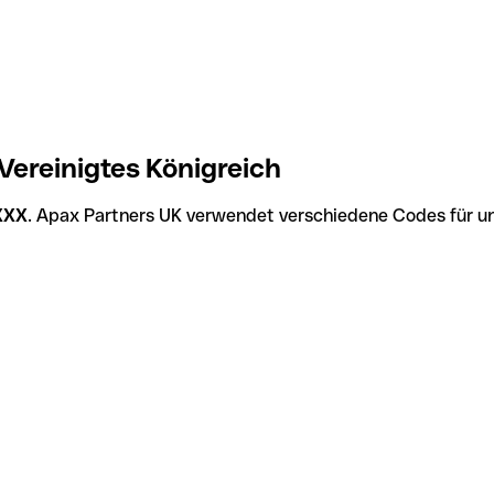
ereinigtes Königreich
XXX
. Apax Partners UK verwendet verschiedene Codes für unt