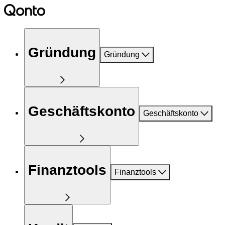
Gründung
Gründung
Geschäftskonto
Geschäftskonto
Finanztools
Finanztools