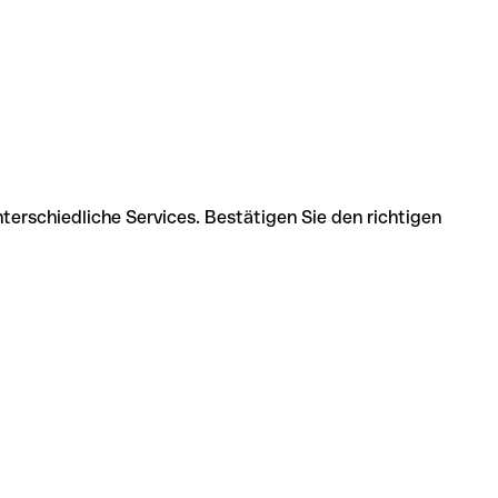
erschiedliche Services. Bestätigen Sie den richtigen