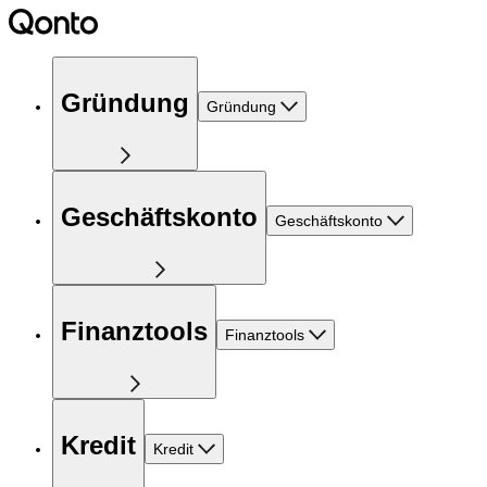
Gründung
Gründung
Geschäftskonto
Geschäftskonto
Finanztools
Finanztools
Kredit
Kredit