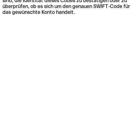
sind, die Identität dieses Codes zu bestätigen oder zu
überprüfen, ob es sich um den genauen SWIFT-Code für
das gewünschte Konto handelt.