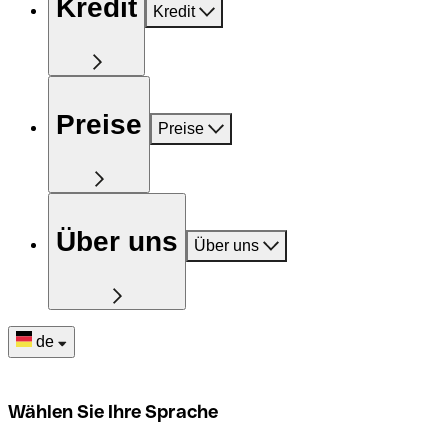
Kredit
Kredit
Preise
Preise
Über uns
Über uns
de
Wählen Sie Ihre Sprache