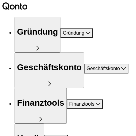
Gründung
Gründung
Geschäftskonto
Geschäftskonto
Finanztools
Finanztools