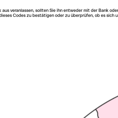
 aus veranlassen, sollten Sie ihn entweder mit der Bank ode
tät dieses Codes zu bestätigen oder zu überprüfen, ob es s