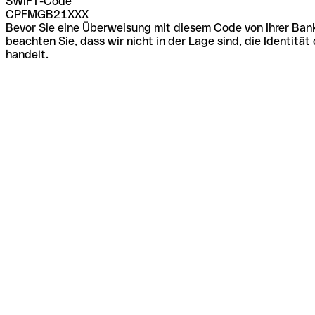
SWIFT-Code
CPFMGB21XXX
Bevor Sie eine Überweisung mit diesem Code von Ihrer Bank
beachten Sie, dass wir nicht in der Lage sind, die Identi
handelt.