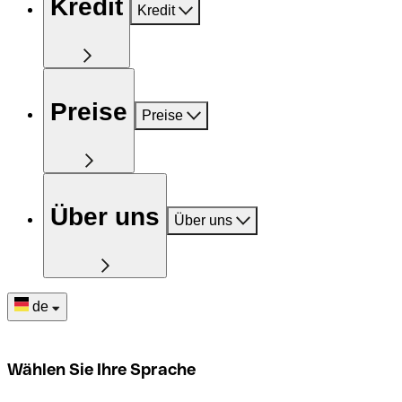
Kredit
Kredit
Preise
Preise
Über uns
Über uns
de
Wählen Sie Ihre Sprache