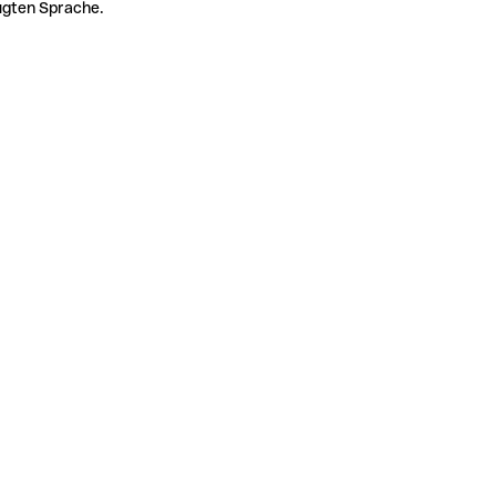
zugten Sprache.