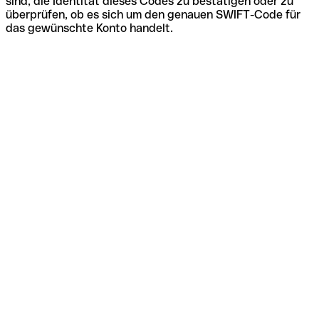
sind, die Identität dieses Codes zu bestätigen oder zu
überprüfen, ob es sich um den genauen SWIFT-Code für
das gewünschte Konto handelt.