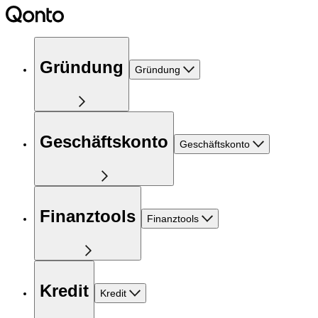
Gründung
Gründung
Geschäftskonto
Geschäftskonto
Finanztools
Finanztools
Kredit
Kredit