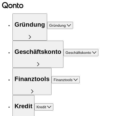
Gründung
Gründung
Geschäftskonto
Geschäftskonto
Finanztools
Finanztools
Kredit
Kredit