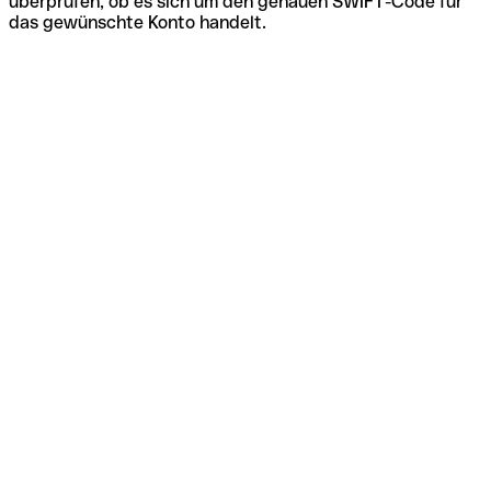
überprüfen, ob es sich um den genauen SWIFT-Code für
das gewünschte Konto handelt.