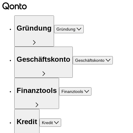
Gründung
Gründung
Geschäftskonto
Geschäftskonto
Finanztools
Finanztools
Kredit
Kredit