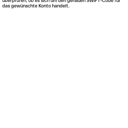
überprüfen, ob es sich um den genauen SWIFT-Code für
das gewünschte Konto handelt.