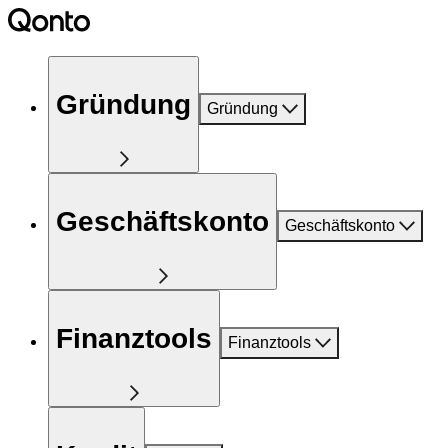
Gründung
Gründung
Geschäftskonto
Geschäftskonto
Finanztools
Finanztools