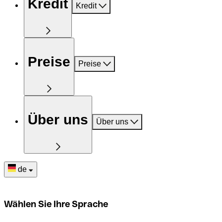
Kredit
Kredit
Preise
Preise
Über uns
Über uns
de
Wählen Sie Ihre Sprache