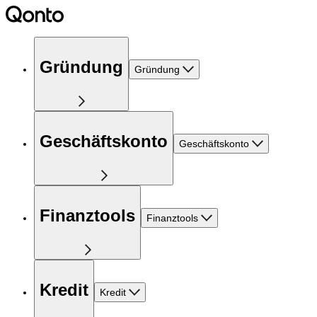
Gründung
Gründung
Geschäftskonto
Geschäftskonto
Finanztools
Finanztools
Kredit
Kredit