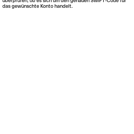
überprüfen, ob es sich um den genauen SWIFT-Code für
das gewünschte Konto handelt.