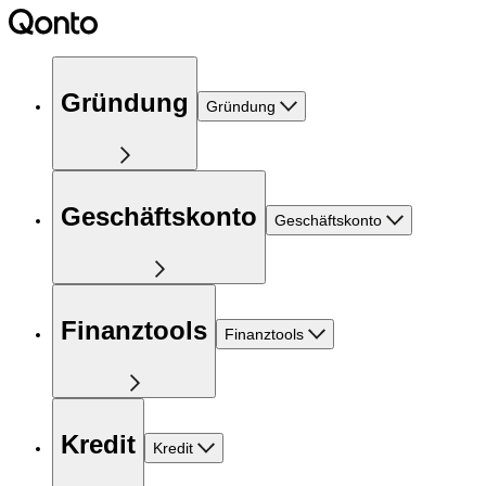
Gründung
Gründung
Geschäftskonto
Geschäftskonto
Finanztools
Finanztools
Kredit
Kredit