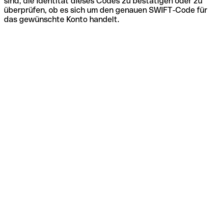
sind, die Identität dieses Codes zu bestätigen oder zu
überprüfen, ob es sich um den genauen SWIFT-Code für
das gewünschte Konto handelt.