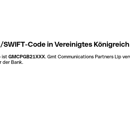
/SWIFT-Code in Vereinigtes Königreich
 ist
GMCPGB21XXX
. Gmt Communications Partners Llp ver
r der Bank.