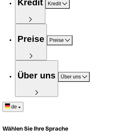
Kredit
Kredit
Preise
Preise
Über uns
Über uns
de
Wählen Sie Ihre Sprache