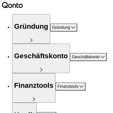
Gründung
Gründung
Geschäftskonto
Geschäftskonto
Finanztools
Finanztools