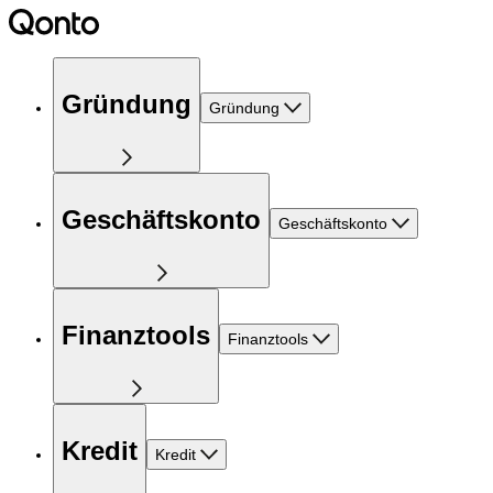
Gründung
Gründung
Geschäftskonto
Geschäftskonto
Finanztools
Finanztools
Kredit
Kredit