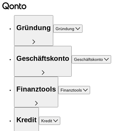
Gründung
Gründung
Geschäftskonto
Geschäftskonto
Finanztools
Finanztools
Kredit
Kredit